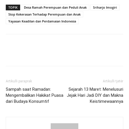
TOPIK
Desa Ramah Perempuan dan Peduli Anak
Sriharjo Imogiri
Stop Kekerasan Terhadap Perempuan dan Anak
Yayasan Keadilan dan Perdamaian Indonesia
Artikulli paraprak
Artikulli tjetër
Sampah saat Ramadan:
Sejarah 13 Maret: Menelusuri
Mengembalikan Hakikat Puasa
Jejak Hari Jadi DIY dan Makna
dari Budaya Konsumtif
Keistimewaannya