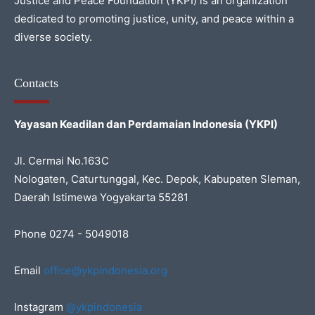
Justice and Peace Foundation (YKPI) is an organization
dedicated to promoting justice, unity, and peace within a
diverse society.
Contacts
Yayasan Keadilan dan Perdamaian Indonesia (YKPI)
Jl. Cermai No.163C
Nologaten, Caturtunggal, Kec. Depok, Kabupaten Sleman,
Daerah Istimewa Yogyakarta 55281
Phone 0274 - 5049018
Email
office@ykpindonesia.org
Instagram
@ykpindonesia