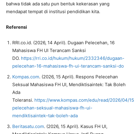
bahwa tidak ada satu pun bentuk kekerasan yang
mendapat tempat di institusi pendidikan kita.
Referensi
RRI.co.id. (2026, 14 April). Dugaan Pelecehan, 16
Mahasiswa FH UI Terancam Sanksi
DO.
https://rri.co.id/hukum/hukum/2332346/dugaan-
pelecehan-16-mahasiswa-fh-ui-terancam-sanksi-do
Kompas.com
. (2026, 15 April). Respons Pelecehan
Seksual Mahasiswa FH UI, Mendiktisaintek: Tak Boleh
Ada
Toleransi.
https://www.kompas.com/edu/read/2026/04/1
pelecehan-seksual-mahasiswa-fh-ui-
mendiktisaintek–tak-boleh-ada
Beritasatu.com
. (2026, 15 April). Kasus FH UI,