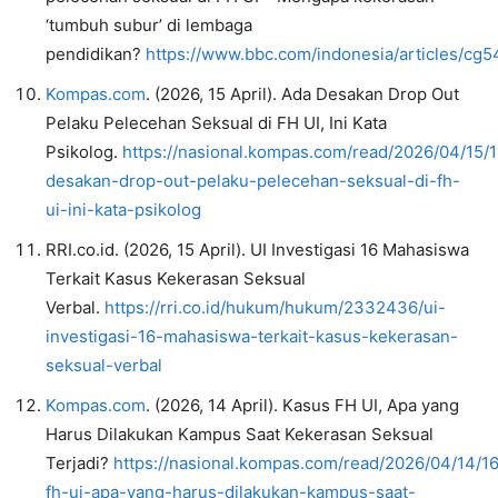
‘tumbuh subur’ di lembaga
pendidikan?
https://www.bbc.com/indonesia/articles/cg
Kompas.com
. (2026, 15 April). Ada Desakan Drop Out
Pelaku Pelecehan Seksual di FH UI, Ini Kata
Psikolog.
https://nasional.kompas.com/read/2026/04/15/
desakan-drop-out-pelaku-pelecehan-seksual-di-fh-
ui-ini-kata-psikolog
RRI.co.id. (2026, 15 April). UI Investigasi 16 Mahasiswa
Terkait Kasus Kekerasan Seksual
Verbal.
https://rri.co.id/hukum/hukum/2332436/ui-
investigasi-16-mahasiswa-terkait-kasus-kekerasan-
seksual-verbal
Kompas.com
. (2026, 14 April). Kasus FH UI, Apa yang
Harus Dilakukan Kampus Saat Kekerasan Seksual
Terjadi?
https://nasional.kompas.com/read/2026/04/14/1
fh-ui-apa-yang-harus-dilakukan-kampus-saat-