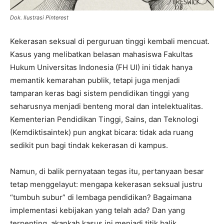
Dok. Ilustrasi Pinterest
Kekerasan seksual di perguruan tinggi kembali mencuat.
Kasus yang melibatkan belasan mahasiswa Fakultas
Hukum Universitas Indonesia (FH UI) ini tidak hanya
memantik kemarahan publik, tetapi juga menjadi
tamparan keras bagi sistem pendidikan tinggi yang
seharusnya menjadi benteng moral dan intelektualitas.
Kementerian Pendidikan Tinggi, Sains, dan Teknologi
(Kemdiktisaintek) pun angkat bicara: tidak ada ruang
sedikit pun bagi tindak kekerasan di kampus.
Namun, di balik pernyataan tegas itu, pertanyaan besar
tetap menggelayut: mengapa kekerasan seksual justru
“tumbuh subur” di lembaga pendidikan? Bagaimana
implementasi kebijakan yang telah ada? Dan yang
terpenting, akankah kasus ini menjadi titik balik