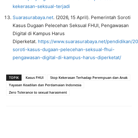
kekerasan-seksual-terjadi
Suarasurabaya.net
. (2026, 15 April). Pemerintah Soroti
Kasus Dugaan Pelecehan Seksual FHUI, Pengawasan
Digital di Kampus Harus
Diperketat.
https://www.suarasurabaya.net/pendidikan/2
soroti-kasus-dugaan-pelecehan-seksual-fhui-
pengawasan-digital-di-kampus-harus-diperketat/
TOPIK
Kasus FHUI
Stop Kekerasan Terhadap Perempuan dan Anak
Yayasan Keadilan dan Perdamaian Indonesia
Zero Tolerance to sexual harasment