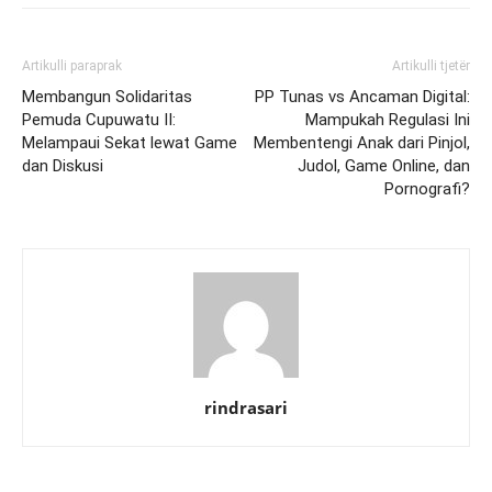
Artikulli paraprak
Artikulli tjetër
Membangun Solidaritas
PP Tunas vs Ancaman Digital:
Pemuda Cupuwatu II:
Mampukah Regulasi Ini
Melampaui Sekat lewat Game
Membentengi Anak dari Pinjol,
dan Diskusi
Judol, Game Online, dan
Pornografi?
rindrasari