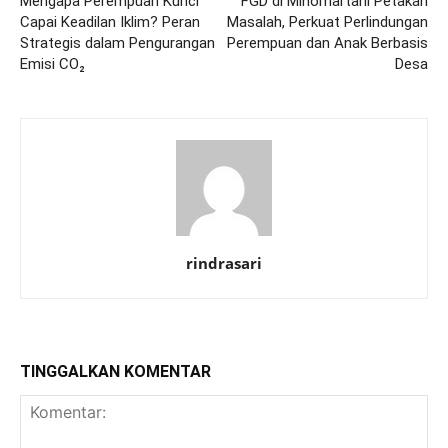
Mengapa Perempuan Kunci
FGD di Minomartani Petakan
Capai Keadilan Iklim? Peran
Masalah, Perkuat Perlindungan
Strategis dalam Pengurangan
Perempuan dan Anak Berbasis
Emisi CO₂
Desa
rindrasari
TINGGALKAN KOMENTAR