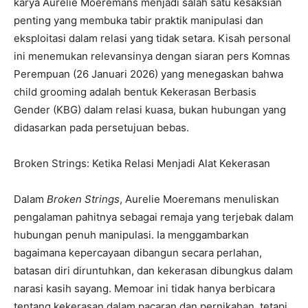
karya Aurelie Moeremans menjadi salah satu kesaksian
penting yang membuka tabir praktik manipulasi dan
eksploitasi dalam relasi yang tidak setara. Kisah personal
ini menemukan relevansinya dengan siaran pers Komnas
Perempuan (26 Januari 2026) yang menegaskan bahwa
child grooming adalah bentuk Kekerasan Berbasis
Gender (KBG) dalam relasi kuasa, bukan hubungan yang
didasarkan pada persetujuan bebas.
Broken Strings: Ketika Relasi Menjadi Alat Kekerasan
Dalam
Broken Strings
, Aurelie Moeremans menuliskan
pengalaman pahitnya sebagai remaja yang terjebak dalam
hubungan penuh manipulasi. Ia menggambarkan
bagaimana kepercayaan dibangun secara perlahan,
batasan diri diruntuhkan, dan kekerasan dibungkus dalam
narasi kasih sayang. Memoar ini tidak hanya berbicara
tentang kekerasan dalam pacaran dan pernikahan, tetapi