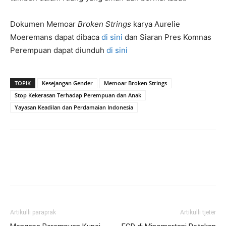
Dokumen Memoar
Broken Strings
karya Aurelie
Moeremans dapat dibaca
di sini
dan Siaran Pres Komnas
Perempuan dapat diunduh
di sini
TOPIK
Kesejangan Gender
Memoar Broken Strings
Stop Kekerasan Terhadap Perempuan dan Anak
Yayasan Keadilan dan Perdamaian Indonesia
Artikulli paraprak
Artikulli tjetër