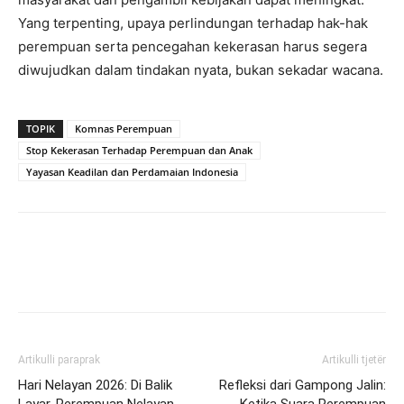
Yang terpenting, upaya perlindungan terhadap hak-hak
perempuan serta pencegahan kekerasan harus segera
diwujudkan dalam tindakan nyata, bukan sekadar wacana.
TOPIK
Komnas Perempuan
Stop Kekerasan Terhadap Perempuan dan Anak
Yayasan Keadilan dan Perdamaian Indonesia
Artikulli paraprak
Artikulli tjetër
Hari Nelayan 2026: Di Balik
Refleksi dari Gampong Jalin: