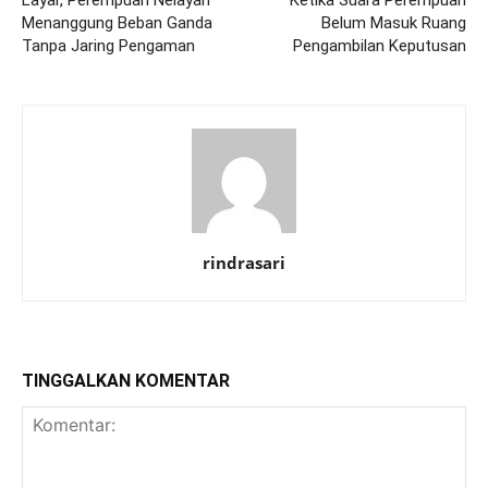
Layar, Perempuan Nelayan
Ketika Suara Perempuan
Menanggung Beban Ganda
Belum Masuk Ruang
Tanpa Jaring Pengaman
Pengambilan Keputusan
rindrasari
TINGGALKAN KOMENTAR